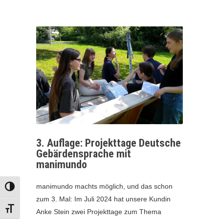
3. Auflage: Projekttage Deutsche
Gebärdensprache mit
manimundo
manimundo machts möglich, und das schon
UMSCHALTEN AUF HOHE KONTRASTE
zum 3. Mal: Im Juli 2024 hat unsere Kundin
SCHRIFT VERGRÖSSERN
Anke Stein zwei Projekttage zum Thema