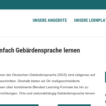
UNSERE ANGEBOTE
UNSERE LERNPL
nfach Gebärdensprache lernen
en der Deutschen Gebärdensprache (DGS) sind zielgenau auf
eschnitten. Deshalb bieten wir Dir maßgeschneiderte
rsen über kombinierte Blended Learning-Formate bis hin zu
inrichtungen. Orts-und zeitunabhängig Gebärdensprache lernen