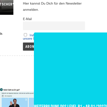
Hier kannst Du Dich für den Newsletter
TSCHER*IN
anmelden.
E-Mail
ch
Indem Du fortfährst, akzeptierst Du
unsere Datenschutzerklärung.
Weiterbildung DGS Level B1 - ab 01/2027!