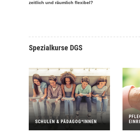
zeitlich und räumlich flexibel?
Spezialkurse DGS
PFLE
SCHULEN & PÄDAGOG*INNEN
EINR