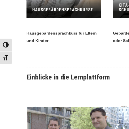
KITA
HAUSGEBÄRDENSPRACHKURSE
SCHU
Hausgebärdensprachkurs für Eltern
Gebärde
und Kinder
oder Sc
UMSCHALTEN AUF HOHE KONTRASTE
SCHRIFT VERGRÖSSERN
Einblicke in die Lernplattform