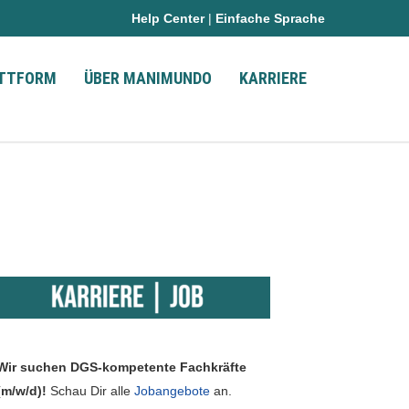
Help Center
|
Einfache Sprache
ATTFORM
ÜBER MANIMUNDO
KARRIERE
Wir suchen DGS-kompetente Fachkräfte
(m/w/d)!
Schau Dir alle
Jobangebote
an.