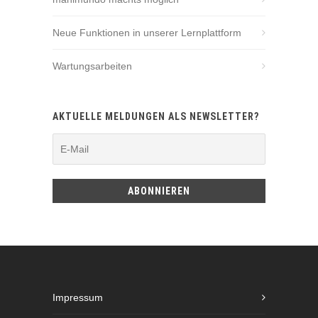
Neue Funktionen in unserer Lernplattform
Wartungsarbeiten
AKTUELLE MELDUNGEN ALS NEWSLETTER?
Impressum