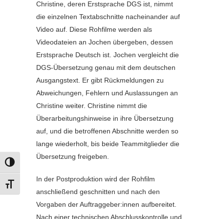
Christine, deren Erstsprache DGS ist, nimmt
die einzelnen Textabschnitte nacheinander auf
Video auf. Diese Rohfilme werden als
Videodateien an Jochen übergeben, dessen
Erstsprache Deutsch ist. Jochen vergleicht die
DGS-Übersetzung genau mit dem deutschen
Ausgangstext. Er gibt Rückmeldungen zu
Abweichungen, Fehlern und Auslassungen an
Christine weiter. Christine nimmt die
Überarbeitungshinweise in ihre Übersetzung
auf, und die betroffenen Abschnitte werden so
lange wiederholt, bis beide Teammitglieder die
Übersetzung freigeben.
UMSCHALTEN AUF HOHE KONTRASTE
In der Postproduktion wird der Rohfilm
SCHRIFT VERGRÖSSERN
anschließend geschnitten und nach den
Vorgaben der Auftraggeber:innen aufbereitet.
Nach einer technischen Abschlusskontrolle und