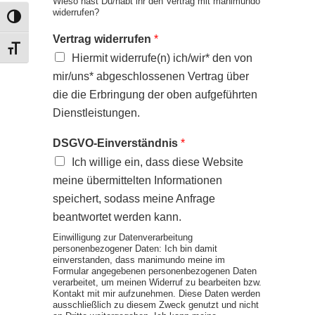
Wieso hast Du/habt ihr den Vertrag mit manimundo
widerrufen?
UMSCHALTEN AUF HOHE KONTRASTE
Vertrag widerrufen
*
SCHRIFT VERGRÖSSERN
Hiermit widerrufe(n) ich/wir* den von
mir/uns* abgeschlossenen Vertrag über
die die Erbringung der oben aufgeführten
Dienstleistungen.
DSGVO-Einverständnis
*
Ich willige ein, dass diese Website
meine übermittelten Informationen
speichert, sodass meine Anfrage
beantwortet werden kann.
Einwilligung zur Datenverarbeitung
personenbezogener Daten: Ich bin damit
einverstanden, dass manimundo meine im
Formular angegebenen personenbezogenen Daten
verarbeitet, um meinen Widerruf zu bearbeiten bzw.
Kontakt mit mir aufzunehmen. Diese Daten werden
ausschließlich zu diesem Zweck genutzt und nicht