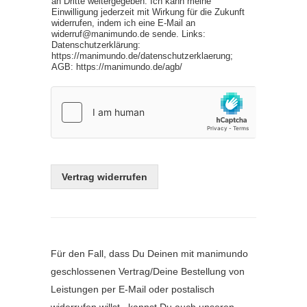
an Dritte weitergegeben. Ich kann meine
Einwilligung jederzeit mit Wirkung für die Zukunft
widerrufen, indem ich eine E-Mail an
widerruf@manimundo.de sende. Links:
Datenschutzerklärung:
https://manimundo.de/datenschutzerklaerung;
AGB: https://manimundo.de/agb/
Vertrag widerrufen
Für den Fall, dass Du Deinen mit manimundo
geschlossenen Vertrag/Deine Bestellung von
Leistungen per E-Mail oder postalisch