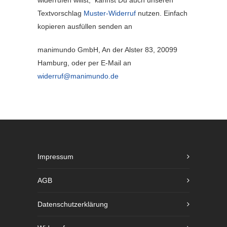
widerrufen willst, kannst Du auch unseren
Textvorschlag
Muster-Widerruf
nutzen. Einfach
kopieren ausfüllen senden an
manimundo GmbH, An der Alster 83, 20099
Hamburg, oder per E-Mail an
widerruf@manimundo.de
Impressum
AGB
Datenschutzerklärung