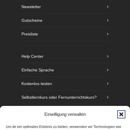
Newsletter
Gutscheine
Preisliste
Help Center
Einfache Sprache
Kostenlos testen
Selbstlernkurs oder Fernunterrichtskurs?
Sprachniveaustufen nach GER
Einwilligung verwalten
Fünf Gründe Gebärdensprache zu lernen
Um dir ein optimales Erlebnis zu bieten, verwenden wir Technologien wie