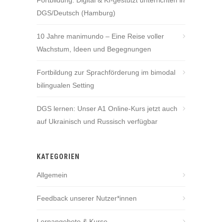
Fortbildung: Digital & KI-gestützt unterrichten in
DGS/Deutsch (Hamburg)
10 Jahre manimundo – Eine Reise voller
Wachstum, Ideen und Begegnungen
Fortbildung zur Sprachförderung im bimodal
bilingualen Setting
DGS lernen: Unser A1 Online-Kurs jetzt auch
auf Ukrainisch und Russisch verfügbar
KATEGORIEN
Allgemein
Feedback unserer Nutzer*innen
Lernangebote & Kurse