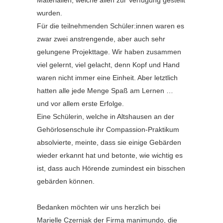
Materialien, welche allen zur Verfügung gestellt
wurden.
Für die teilnehmenden Schüler:innen waren es
zwar zwei anstrengende, aber auch sehr
gelungene Projekttage. Wir haben zusammen
viel gelernt, viel gelacht, denn Kopf und Hand
waren nicht immer eine Einheit. Aber letztlich
hatten alle jede Menge Spaß am Lernen …
und vor allem erste Erfolge.
Eine Schülerin, welche in Altshausen an der
Gehörlosenschule ihr Compassion-Praktikum
absolvierte, meinte, dass sie einige Gebärden
wieder erkannt hat und betonte, wie wichtig es
ist, dass auch Hörende zumindest ein bisschen
gebärden können.
Bedanken möchten wir uns herzlich bei
Marielle Czerniak der Firma manimundo, die