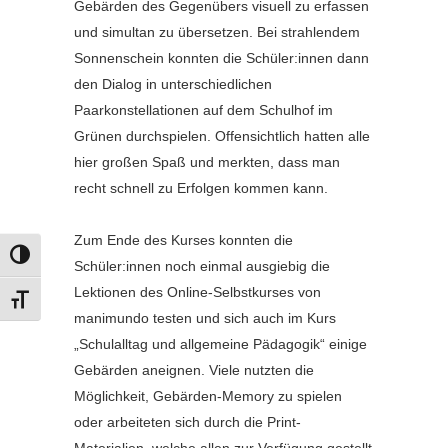
Gebärden des Gegenübers visuell zu erfassen
und simultan zu übersetzen. Bei strahlendem
Sonnenschein konnten die Schüler:innen dann
den Dialog in unterschiedlichen
Paarkonstellationen auf dem Schulhof im
Grünen durchspielen. Offensichtlich hatten alle
hier großen Spaß und merkten, dass man
recht schnell zu Erfolgen kommen kann.
Zum Ende des Kurses konnten die
UMSCHALTEN AUF HOHE KONTRASTE
Schüler:innen noch einmal ausgiebig die
Lektionen des Online-Selbstkurses von
SCHRIFT VERGRÖSSERN
manimundo testen und sich auch im Kurs
„Schulalltag und allgemeine Pädagogik“ einige
Gebärden aneignen. Viele nutzten die
Möglichkeit, Gebärden-Memory zu spielen
oder arbeiteten sich durch die Print-