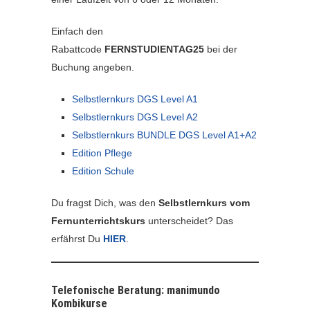
Einfach den
Rabattcode
FERNSTUDIENTAG25
bei der
Buchung angeben.
Selbstlernkurs DGS Level A1
Selbstlernkurs DGS Level A2
Selbstlernkurs BUNDLE DGS Level A1+A2
Edition Pflege
Edition Schule
Du fragst Dich, was den
Selbstlernkurs vom
Fernunterrichtskurs
unterscheidet? Das
erfährst Du
HIER
.
Telefonische Beratung: manimundo
Kombikurse