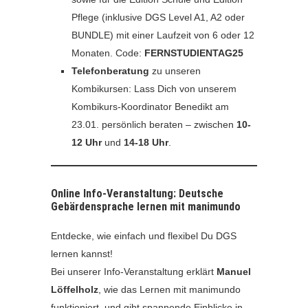
Pflege (inklusive DGS Level A1, A2 oder
BUNDLE) mit einer Laufzeit von 6 oder 12
Monaten. Code:
FERNSTUDIENTAG25
Telefonberatung
zu unseren
Kombikursen: Lass Dich von unserem
Kombikurs-Koordinator Benedikt am
23.01. persönlich beraten – zwischen
10-
12 Uhr
und
14-18 Uhr
.
Online Info-Veranstaltung: Deutsche
Gebärdensprache lernen mit manimundo
Entdecke, wie einfach und flexibel Du DGS
lernen kannst!
Bei unserer Info-Veranstaltung erklärt
Manuel
Löffelholz
, wie das Lernen mit manimundo
funktioniert, und gibt spannende Einblicke in