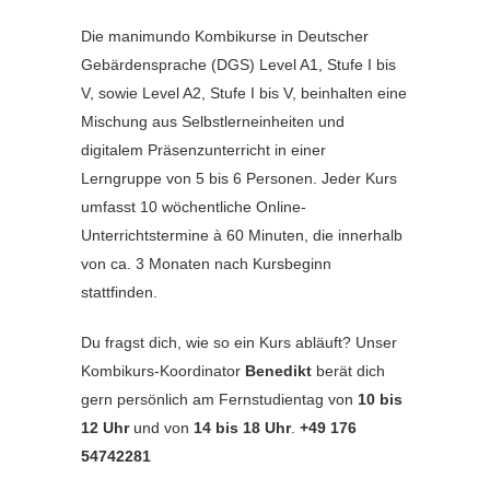
Die manimundo Kombikurse in Deutscher
Gebärdensprache (DGS) Level A1, Stufe I bis
V, sowie Level A2, Stufe I bis V, beinhalten eine
Mischung aus Selbstlerneinheiten und
digitalem Präsenzunterricht in einer
Lerngruppe von 5 bis 6 Personen. Jeder Kurs
umfasst 10 wöchentliche Online-
Unterrichtstermine à 60 Minuten, die innerhalb
von ca. 3 Monaten nach Kursbeginn
stattfinden.
Du fragst dich, wie so ein Kurs abläuft? Unser
Kombikurs-Koordinator
Benedikt
berät dich
gern persönlich am Fernstudientag von
10 bis
12 Uhr
und von
14 bis 18 Uhr
.
+49 176
54742281