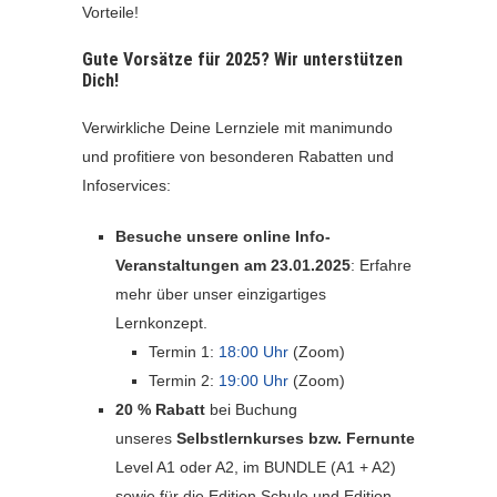
Vorteile!
Gute Vorsätze für 2025? Wir unterstützen
Dich!
Verwirkliche Deine Lernziele mit manimundo
und profitiere von besonderen Rabatten und
Infoservices:
Besuche unsere online Info-
Veranstaltungen am 23.01.2025
: Erfahre
mehr über unser einzigartiges
Lernkonzept.
Termin 1:
18:00 Uhr
(Zoom)
Termin 2:
19:00 Uhr
(Zoom)
20 % Rabatt
bei Buchung
unseres
Selbstlernkurses bzw. Fernunterrichtskur
Level A1 oder A2, im BUNDLE (A1 + A2)
sowie für die Edition Schule und Edition