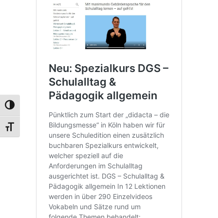
UMSCHALTEN AUF HOHE KONTRASTE
SCHRIFT VERGRÖSSERN