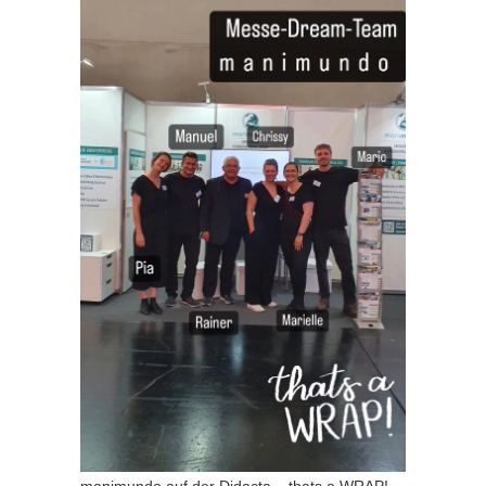
manimundo auf der Didacta – thats a WRAP!