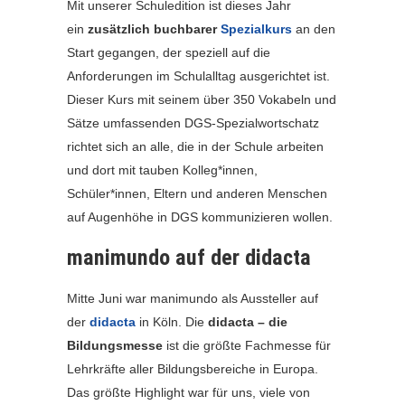
Mit unserer Schuledition ist dieses Jahr
ein
zusätzlich buchbarer
Spezialkurs
an den
Start gegangen, der speziell auf die
Anforderungen im Schulalltag ausgerichtet ist.
Dieser Kurs mit seinem über 350 Vokabeln und
Sätze umfassenden DGS-Spezialwortschatz
richtet sich an alle, die in der Schule arbeiten
und dort mit tauben Kolleg*innen,
Schüler*innen, Eltern und anderen Menschen
auf Augenhöhe in DGS kommunizieren wollen.
manimundo auf der didacta
Mitte Juni war manimundo als Aussteller auf
der
didacta
in Köln. Die
didacta – die
Bildungsmesse
ist die größte Fachmesse für
Lehrkräfte aller Bildungsbereiche in Europa.
Das größte Highlight war für uns, viele von