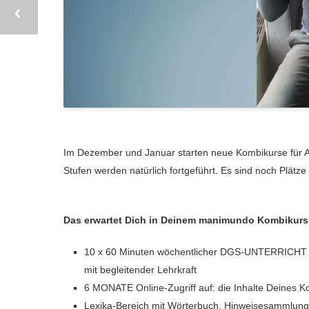
Im Dezember und Januar starten neue Kombikurse für A
Stufen werden natürlich fortgeführt. Es sind noch Plätze f
Das erwartet Dich in Deinem manimundo Kombikurs
10 x 60 Minuten wöchentlicher DGS-UNTERRICHT 
mit begleitender Lehrkraft
6 MONATE Online-Zugriff auf: die Inhalte Deines K
Lexika-Bereich mit Wörterbuch, Hinweisesammlu