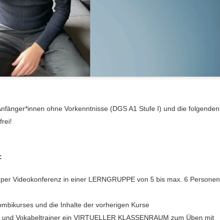
nfänger*innen ohne Vorkenntnisse (DGS A1 Stufe I) und die folgenden
rei!
:
per Videokonferenz in einer LERNGRUPPE von 5 bis max. 6 Personen
ombikurses und die Inhalte der vorherigen Kurse
ng und Vokabeltrainer ein VIRTUELLER KLASSENRAUM zum Üben mit