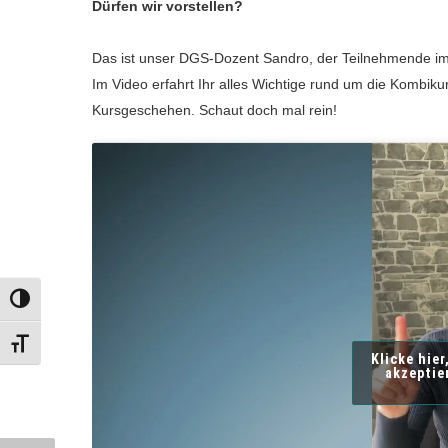
Dürfen wir vorstellen?
Das ist unser DGS-Dozent Sandro, der Teilnehmende im
Im Video erfahrt Ihr alles Wichtige rund um die Kombikur
Kursgeschehen. Schaut doch mal rein!
UMSCHALTEN AUF HOHE KONTRASTE
SCHRIFT VERGRÖSSERN
Klicke hie
akzeptie