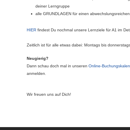
deiner Lerngruppe
alle GRUNDLAGEN für einen abwechslungsreichen u
HIER
findest Du nochmal unsere Lernziele für A1 im Deta
Zeitlich ist für alle etwas dabei: Montags bis donnersta
Neugierig?
Dann schau doch mal in unseren
Online-Buchungskalen
anmelden.
Wir freuen uns auf Dich!