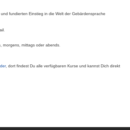
nd fundierten Einstieg in die Welt der Gebärdensprache
il.
gs, morgens, mittags oder abends.
der
, dort findest Du alle verfügbaren Kurse und kannst Dich direkt