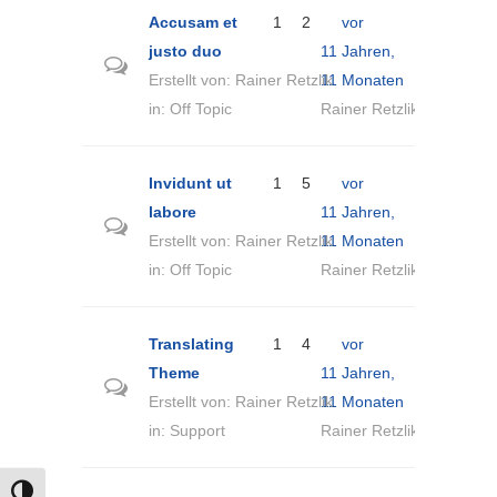
Accusam et
1
2
vor
justo duo
11 Jahren,
Erstellt von:
Rainer Retzlik
11 Monaten
in:
Off Topic
Rainer Retzlik
Invidunt ut
1
5
vor
labore
11 Jahren,
Erstellt von:
Rainer Retzlik
11 Monaten
in:
Off Topic
Rainer Retzlik
Translating
1
4
vor
Theme
11 Jahren,
Erstellt von:
Rainer Retzlik
11 Monaten
in:
Support
Rainer Retzlik