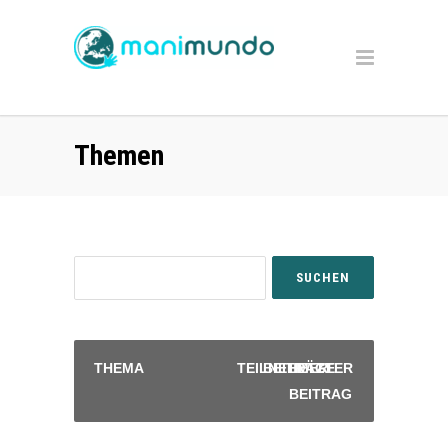
Themen
THEMA
TEILNEHMER
BEITRÄGE
LETZTER
BEITRAG