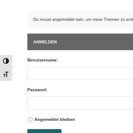
Du musst angemeldet sein, um neue Themen zu erst
ANMELDEN
Benutzername:
UMSCHALTEN AUF HOHE KONTRASTE
SCHRIFT VERGRÖSSERN
Passwort:
Angemeldet bleiben