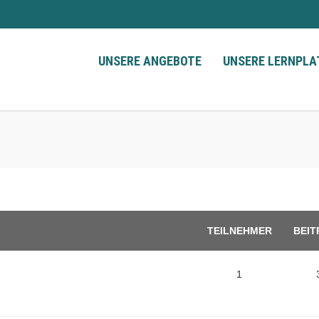
UNSERE ANGEBOTE
UNSERE LERNPL
TEILNEHMER
BEIT
1