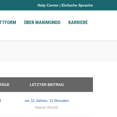
Help Center
|
Einfache Sprache
ATTFORM
ÜBER MANIMUNDO
KARRIERE
RÄGE
LETZTER BEITRAG
3
vor 11 Jahren, 11 Monaten
Rainer Retzlik