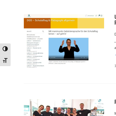
UMSCHALTEN AUF HOHE KONTRASTE
SCHRIFT VERGRÖSSERN