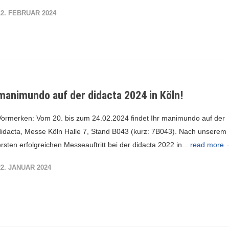
12. FEBRUAR 2024
manimundo auf der didacta 2024 in Köln!
Vormerken: Vom 20. bis zum 24.02.2024 findet Ihr manimundo auf der
didacta, Messe Köln Halle 7, Stand B043 (kurz: 7B043). Nach unserem
ersten erfolgreichen Messeauftritt bei der didacta 2022 in...
read more
22. JANUAR 2024