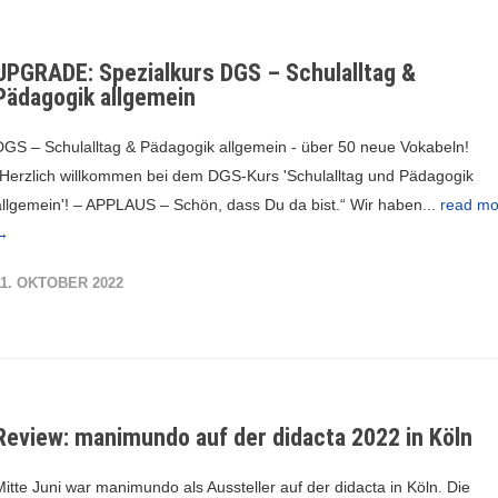
UPGRADE: Spezialkurs DGS – Schulalltag &
Pädagogik allgemein
DGS – Schulalltag & Pädagogik allgemein - über 50 neue Vokabeln!
„Herzlich willkommen bei dem DGS-Kurs 'Schulalltag und Pädagogik
allgemein'! – APPLAUS – Schön, dass Du da bist.“ Wir haben...
read mo
→
11. OKTOBER 2022
Review: manimundo auf der didacta 2022 in Köln
Mitte Juni war manimundo als Aussteller auf der didacta in Köln. Die