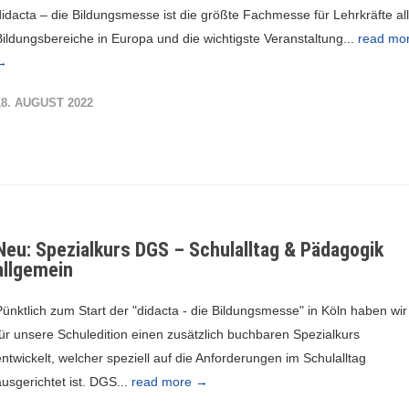
didacta – die Bildungsmesse ist die größte Fachmesse für Lehrkräfte al
Bildungsbereiche in Europa und die wichtigste Veranstaltung...
read mo
→
18. AUGUST 2022
Neu: Spezialkurs DGS – Schulalltag & Pädagogik
allgemein
Pünktlich zum Start der "didacta - die Bildungsmesse" in Köln haben wir
für unsere Schuledition einen zusätzlich buchbaren Spezialkurs
entwickelt, welcher speziell auf die Anforderungen im Schulalltag
ausgerichtet ist. DGS...
read more →