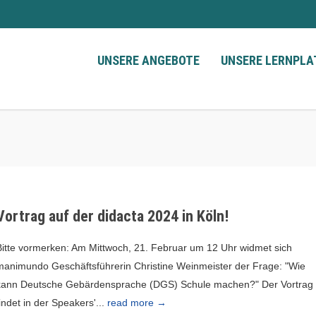
UNSERE ANGEBOTE
UNSERE LERNPL
Vortrag auf der didacta 2024 in Köln!
Bitte vormerken: Am Mittwoch, 21. Februar um 12 Uhr widmet sich
manimundo Geschäftsführerin Christine Weinmeister der Frage: "Wie
kann Deutsche Gebärdensprache (DGS) Schule machen?" Der Vortrag
findet in der Speakers'...
read more →