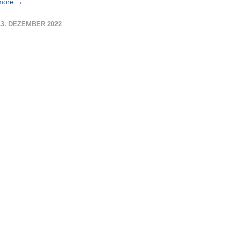
more →
13. DEZEMBER 2022