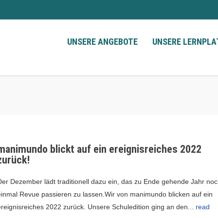
UNSERE ANGEBOTE
UNSERE LERNPL
manimundo blickt auf ein ereignisreiches 2022
zurück!
Der Dezember lädt traditionell dazu ein, das zu Ende gehende Jahr no
einmal Revue passieren zu lassen.Wir von manimundo blicken auf ein
ereignisreiches 2022 zurück. Unsere Schuledition ging an den...
read