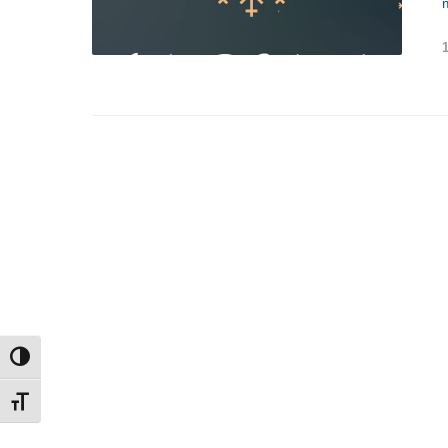
UMSCHALTEN AUF HOHE KONTRASTE
SCHRIFT VERGRÖSSERN