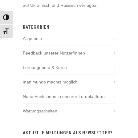
auf Ukrainisch und Russisch verfügbar
UMSCHALTEN AUF HOHE KONTRASTE
KATEGORIEN
SCHRIFT VERGRÖSSERN
Allgemein
Feedback unserer Nutzer*innen
Lernangebote & Kurse
manimundo machts möglich
Neue Funktionen in unserer Lernplattform
Wartungsarbeiten
AKTUELLE MELDUNGEN ALS NEWSLETTER?