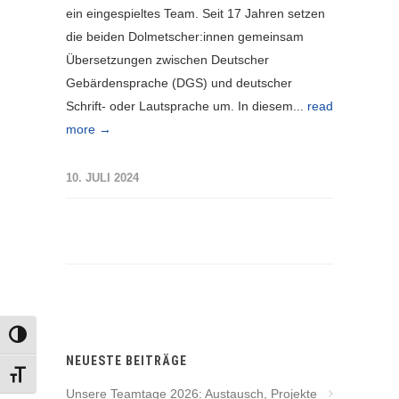
ein eingespieltes Team. Seit 17 Jahren setzen
die beiden Dolmetscher:innen gemeinsam
Übersetzungen zwischen Deutscher
Gebärdensprache (DGS) und deutscher
Schrift- oder Lautsprache um. In diesem...
read
more →
10. JULI 2024
UMSCHALTEN AUF HOHE KONTRASTE
NEUESTE BEITRÄGE
SCHRIFT VERGRÖSSERN
Unsere Teamtage 2026: Austausch, Projekte