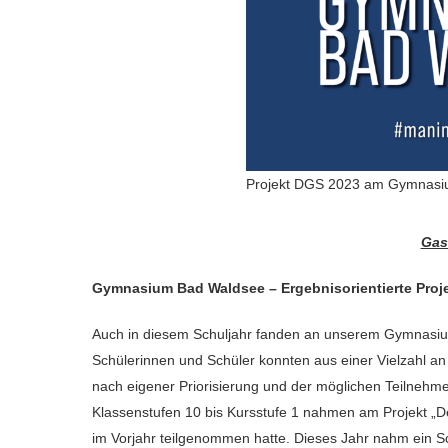
Projekt DGS 2023 am Gymnasi
Gas
Gymnasium Bad Waldsee – Ergebnisorientierte Pro
Auch in diesem Schuljahr fanden an unserem Gymnasium 
Schülerinnen und Schüler konnten aus einer Vielzahl an 
nach eigener Priorisierung und der möglichen Teilnehm
Klassenstufen 10 bis Kursstufe 1 nahmen am Projekt „D
im Vorjahr teilgenommen hatte. Dieses Jahr nahm ein Sch