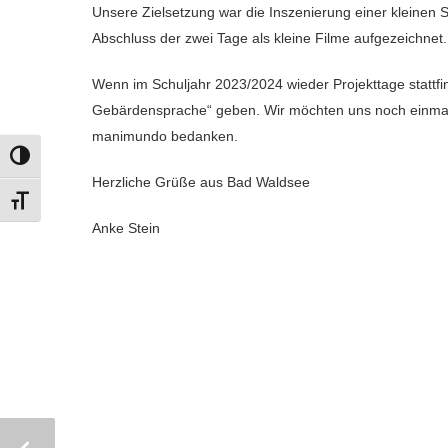
Unsere Zielsetzung war die Inszenierung einer kleinen 
Abschluss der zwei Tage als kleine Filme aufgezeichnet.
Wenn im Schuljahr 2023/2024 wieder Projekttage stattfin
Gebärdensprache“ geben. Wir möchten uns noch einmal r
manimundo bedanken.
UMSCHALTEN AUF HOHE KONTRASTE
Herzliche Grüße aus Bad Waldsee
SCHRIFT VERGRÖSSERN
Anke Stein