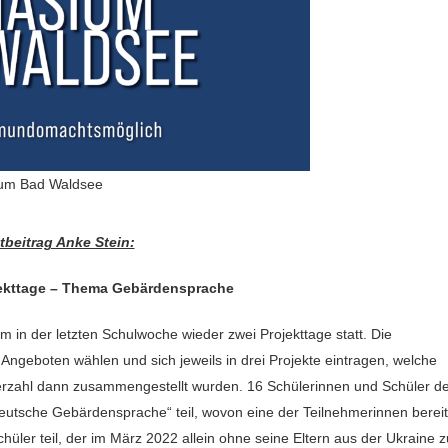
um Bad Waldsee
tbeitrag Anke Stein:
jekttage – Thema Gebärdensprache
in der letzten Schulwoche wieder zwei Projekttage statt. Die
Angeboten wählen und sich jeweils in drei Projekte eintragen, welche
erzahl dann zusammengestellt wurden. 16 Schülerinnen und Schüler d
eutsche Gebärdensprache“ teil, wovon eine der Teilnehmerinnen berei
üler teil, der im März 2022 allein ohne seine Eltern aus der Ukraine z