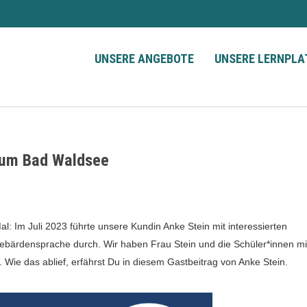
UNSERE ANGEBOTE
UNSERE LERNPL
ium Bad Waldsee
l: Im Juli 2023 führte unsere Kundin Anke Stein mit interessierten
bärdensprache durch. Wir haben Frau Stein und die Schüler*innen mi
. Wie das ablief, erfährst Du in diesem Gastbeitrag von Anke Stein.