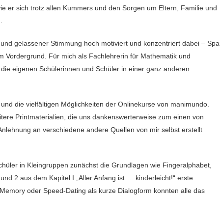
 er sich trotz allen Kummers und den Sorgen um Eltern, Familie und
.
 und gelassener Stimmung hoch motiviert und konzentriert dabei – Sp
 Vordergrund. Für mich als Fachlehrerin für Mathematik und
 die eigenen Schülerinnen und Schüler in einer ganz anderen
 und die vielfältigen Möglichkeiten der Onlinekurse von manimundo.
tere Printmaterialien, die uns dankenswerterweise zum einen von
nlehnung an verschiedene andere Quellen von mir selbst erstellt
chüler in Kleingruppen zunächst die Grundlagen wie Fingeralphabet,
d 2 aus dem Kapitel I „Aller Anfang ist … kinderleicht!“ erste
-Memory oder Speed-Dating als kurze Dialogform konnten alle das