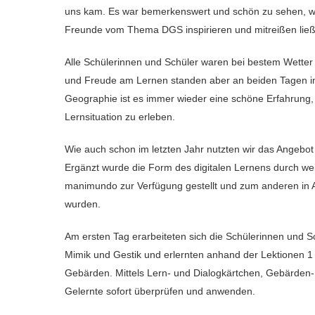
uns kam. Es war bemerkenswert und schön zu sehen, wie
Freunde vom Thema DGS inspirieren und mitreißen ließ
Alle Schülerinnen und Schüler waren bei bestem Wetter
und Freude am Lernen standen aber an beiden Tagen im
Geographie ist es immer wieder eine schöne Erfahrung,
Lernsituation zu erleben.
Wie auch schon im letzten Jahr nutzten wir das Angebot
Ergänzt wurde die Form des digitalen Lernens durch wei
manimundo zur Verfügung gestellt und zum anderen in A
wurden.
Am ersten Tag erarbeiteten sich die Schülerinnen und S
Mimik und Gestik und erlernten anhand der Lektionen 1 un
Gebärden. Mittels Lern- und Dialogkärtchen, Gebärden
Gelernte sofort überprüfen und anwenden.