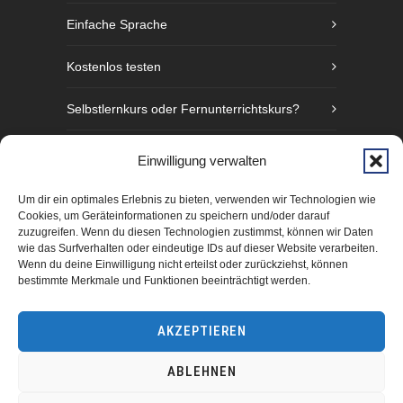
Einfache Sprache
Kostenlos testen
Selbstlernkurs oder Fernunterrichtskurs?
Sprachniveaustufen nach GER
Einwilligung verwalten
Fünf Gründe Gebärdensprache zu lernen
Um dir ein optimales Erlebnis zu bieten, verwenden wir Technologien wie
Cookies, um Geräteinformationen zu speichern und/oder darauf
zuzugreifen. Wenn du diesen Technologien zustimmst, können wir Daten
wie das Surfverhalten oder eindeutige IDs auf dieser Website verarbeiten.
Wenn du deine Einwilligung nicht erteilst oder zurückziehst, können
bestimmte Merkmale und Funktionen beeinträchtigt werden.
AKZEPTIEREN
ABLEHNEN