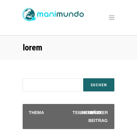
lorem
THEMA
TEILNEHMER
BEITRÄGE
LETZTER
BEITRAG