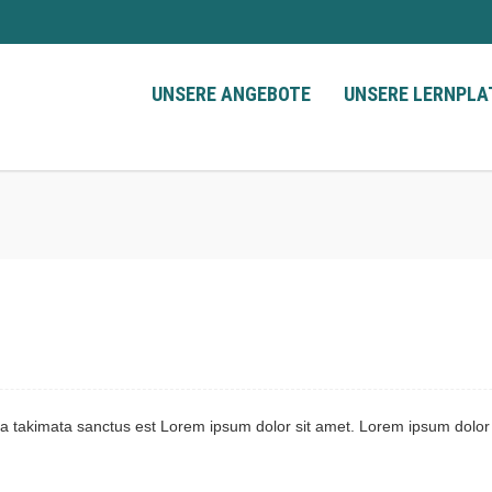
UNSERE ANGEBOTE
UNSERE LERNPL
ea takimata sanctus est Lorem ipsum dolor sit amet. Lorem ipsum dolor s