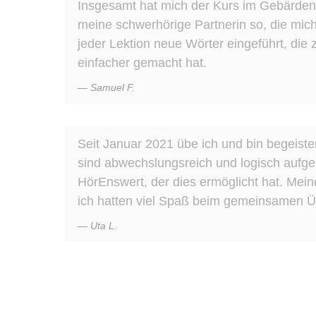
Insgesamt hat mich der Kurs im Gebärden
meine schwerhörige Partnerin so, die mic
jeder Lektion neue Wörter eingeführt, di
einfacher gemacht hat.
Samuel F.
Seit Januar 2021 übe ich und bin begeis
sind abwechslungsreich und logisch aufg
HörEnswert, der dies ermöglicht hat. Mei
ich hatten viel Spaß beim gemeinsamen Übe
Uta L.