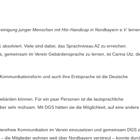
einigung junger Menschen mit Hör-Handicap in Nordbayern e.V.
lerne
 absolviert. Viele sind dabei, das Sprachniveau A2 zu erreichen.
ekts, gemeinsam im Verein Gebärdensprache zu lernen, ist Carina Utz, di
te Kommunikationsform und auch ihre Erstsprache ist die Deutsche
 gebärden können. Für ein paar Personen ist die lautsprachliche
r sehr mühsam. Mit DGS hätten sie die Möglichkeit, auf eine andere
barrierefreie Kommunikation im Verein einzusetzen und gemeinsam DGS 
 die Mitglieder wohnen weit über Nordbayern verstreut – konnte durc