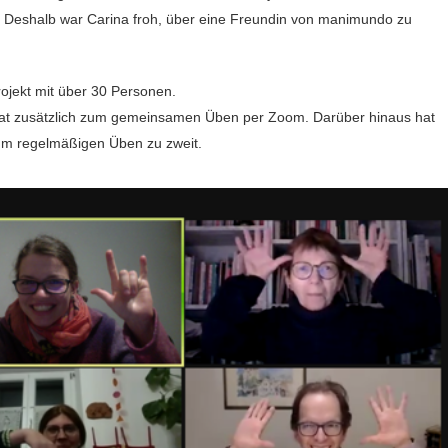
 Deshalb war Carina froh, über eine Freundin von manimundo zu
jekt mit über 30 Personen.
onat zusätzlich zum gemeinsamen Üben per Zoom. Darüber hinaus hat
zum regelmäßigen Üben zu zweit.