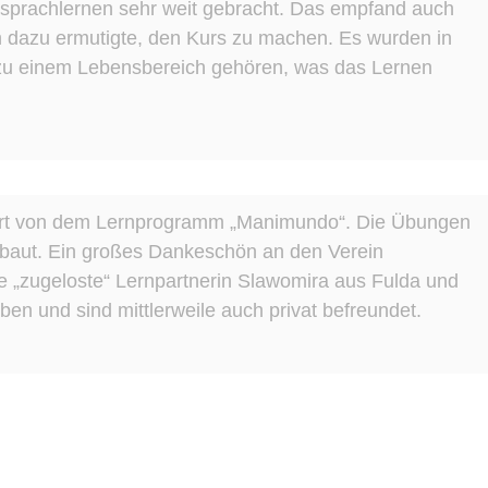
sprachlernen sehr weit gebracht. Das empfand auch
h dazu ermutigte, den Kurs zu machen. Es wurden in
e zu einem Lebensbereich gehören, was das Lernen
tert von dem Lernprogramm „Manimundo“. Die Übungen
ebaut. Ein großes Dankeschön an den Verein
ne „zugeloste“ Lernpartnerin Slawomira aus Fulda und
n und sind mittlerweile auch privat befreundet.