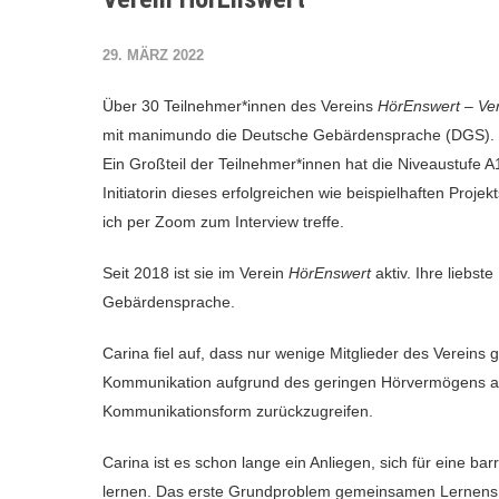
29. MÄRZ 2022
Über 30 Teilnehmer*innen des Vereins
HörEnswert – Ver
mit manimundo die Deutsche Gebärdensprache (DGS).
Ein Großteil der Teilnehmer*innen hat die Niveaustufe A1
Initiatorin dieses erfolgreichen wie beispielhaften Proj
ich per Zoom zum Interview treffe.
Seit 2018 ist sie im Verein
HörEnswert
aktiv. Ihre liebs
Gebärdensprache.
Carina fiel auf, dass nur wenige Mitglieder des Vereins
Kommunikation aufgrund des geringen Hörvermögens abe
Kommunikationsform zurückzugreifen.
Carina ist es schon lange ein Anliegen, sich für eine 
lernen. Das erste Grundproblem gemeinsamen Lernens –