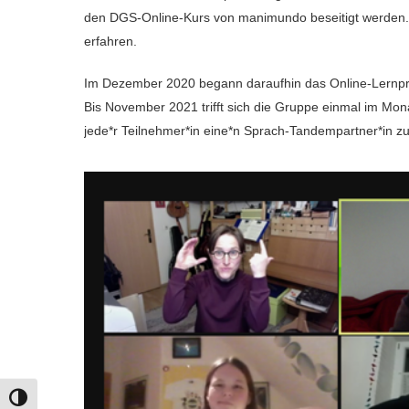
den DGS-Online-Kurs von manimundo beseitigt werden.
erfahren.
Im Dezember 2020 begann daraufhin das Online-Lernpro
Bis November 2021 trifft sich die Gruppe einmal im M
jede*r Teilnehmer*in eine*n Sprach-Tandempartner*in 
UMSCHALTEN AUF HOHE KONTRASTE