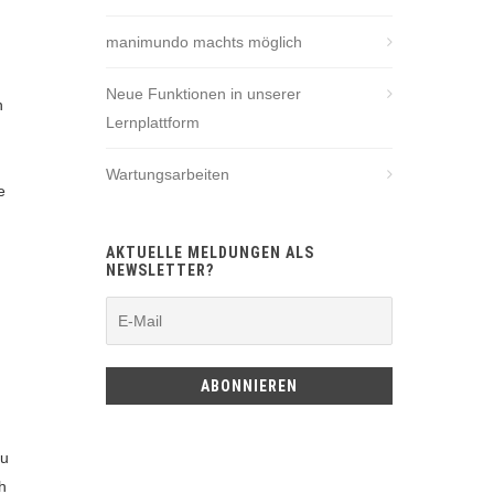
manimundo machts möglich
Neue Funktionen in unserer
n
Lernplattform
Wartungsarbeiten
e
AKTUELLE MELDUNGEN ALS
NEWSLETTER?
zu
h