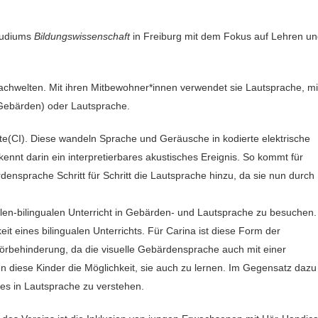
studiums
Bildungswissenschaft
in Freiburg mit dem Fokus auf Lehren u
rachwelten. Mit ihren Mitbewohner*innen verwendet sie Lautsprache, mi
Gebärden) oder Lautsprache.
ate(CI). Diese wandeln Sprache und Geräusche in kodierte elektrische
ennt darin ein interpretierbares akustisches Ereignis. So kommt für
ensprache Schritt für Schritt die Lautsprache hinzu, da sie nun durch
alen-bilingualen Unterricht in Gebärden- und Lautsprache zu besuchen.
it eines bilingualen Unterrichts. Für Carina ist diese Form der
 Hörbehinderung, da die visuelle Gebärdensprache auch mit einer
n diese Kinder die Möglichkeit, sie auch zu lernen. Im Gegensatz dazu
lles in Lautsprache zu verstehen.