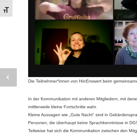
SCHRIFT VERGRÖSSERN
Die Teilnehmer*innen von HörEnswert beim gemeinsa
In der Kommunikation mit anderen Mitgliedern, mit dene
mittlerweile kleine Fortschritte wahr.
Kleine Aussagen wie „Gute Nacht“ sind in Gebärdenspra
Personen, die überhaupt keine Sprachkenntnisse in DGS 
Teilweise hat sich die Kommunikation zwischen den Mitg