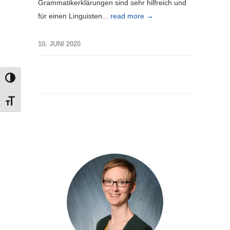
Grammatikerklärungen sind sehr hilfreich und
für einen Linguisten...
read more →
10. JUNI 2020
UMSCHALTEN AUF HOHE KONTRASTE
SCHRIFT VERGRÖSSERN