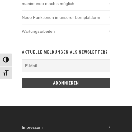
manimundo machts möglich
Neue Funktionen in unserer Lernplattform
Wartungsarbeiten
AKTUELLE MELDUNGEN ALS NEWSLETTER?
UMSCHALTEN AUF HOHE KONTRASTE
SCHRIFT VERGRÖSSERN
Impressum