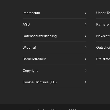
Impressum
Unser T
AGB
Karriere
Datenschutzerklärung
Newslett
Widerruf
Gutsche
Barrierefreiheit
Preislist
Copyright
Cookie-Richtlinie (EU)