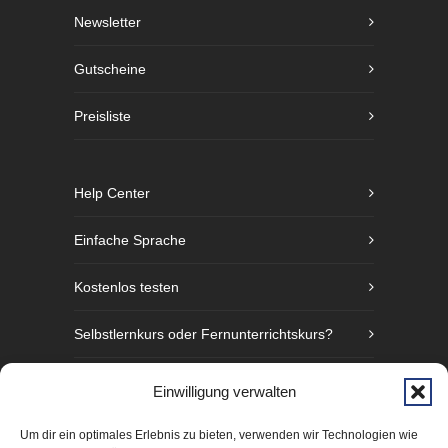
Newsletter
Gutscheine
Preisliste
Help Center
Einfache Sprache
Kostenlos testen
Selbstlernkurs oder Fernunterrichtskurs?
Sprachniveaustufen nach GER
Einwilligung verwalten
Fünf Gründe Gebärdensprache zu lernen
Um dir ein optimales Erlebnis zu bieten, verwenden wir Technologien wie