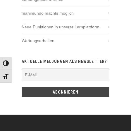
manimundo machts möglich
Neue Funktionen in unserer Lernplattform
Wartungsarbeiten
AKTUELLE MELDUNGEN ALS NEWSLETTER?
UMSCHALTEN AUF HOHE KONTRASTE
SCHRIFT VERGRÖSSERN