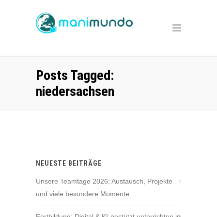
Posts Tagged:
niedersachsen
NEUESTE BEITRÄGE
Unsere Teamtage 2026: Austausch, Projekte
und viele besondere Momente
Fortbildung: Digital & KI-gestützt unterrichten in