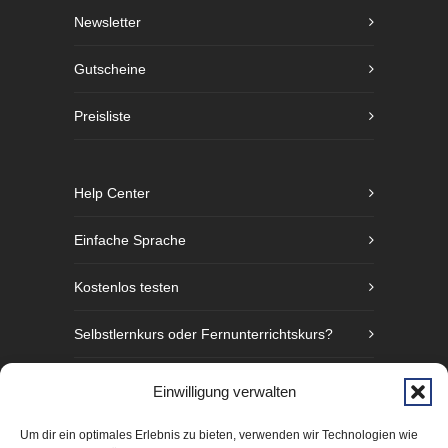
Newsletter
Gutscheine
Preisliste
Help Center
Einfache Sprache
Kostenlos testen
Selbstlernkurs oder Fernunterrichtskurs?
Sprachniveaustufen nach GER
Einwilligung verwalten
Fünf Gründe Gebärdensprache zu lernen
Um dir ein optimales Erlebnis zu bieten, verwenden wir Technologien wie