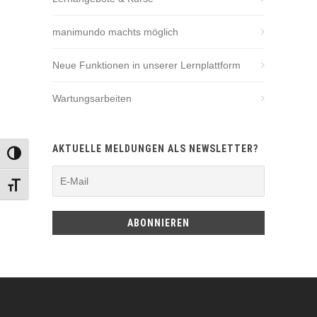
manimundo machts möglich
Neue Funktionen in unserer Lernplattform
Wartungsarbeiten
AKTUELLE MELDUNGEN ALS NEWSLETTER?
UMSCHALTEN AUF HOHE KONTRASTE
SCHRIFT VERGRÖSSERN