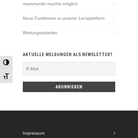
manimundo machts möglich
Neue Funktionen in unserer Lernplattform
Wartungsarbeiten
AKTUELLE MELDUNGEN ALS NEWSLETTER?
UMSCHALTEN AUF HOHE KONTRASTE
SCHRIFT VERGRÖSSERN
Impressum