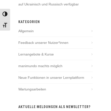
auf Ukrainisch und Russisch verfügbar
UMSCHALTEN AUF HOHE KONTRASTE
KATEGORIEN
SCHRIFT VERGRÖSSERN
Allgemein
Feedback unserer Nutzer*innen
Lernangebote & Kurse
manimundo machts möglich
Neue Funktionen in unserer Lernplattform
Wartungsarbeiten
AKTUELLE MELDUNGEN ALS NEWSLETTER?