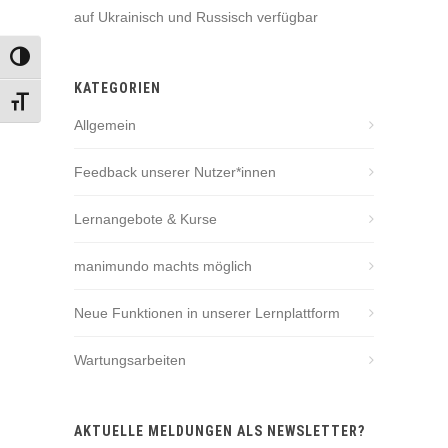
auf Ukrainisch und Russisch verfügbar
UMSCHALTEN AUF HOHE KONTRASTE
KATEGORIEN
SCHRIFT VERGRÖSSERN
Allgemein
Feedback unserer Nutzer*innen
Lernangebote & Kurse
manimundo machts möglich
Neue Funktionen in unserer Lernplattform
Wartungsarbeiten
AKTUELLE MELDUNGEN ALS NEWSLETTER?