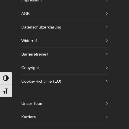
Impressum
AGB
Datenschutzerklärung
Widerruf
Barrierefreiheit
Copyright
UMSCHALTEN AUF HOHE KONTRASTE
Cookie-Richtlinie (EU)
SCHRIFT VERGRÖSSERN
Unser Team
Karriere