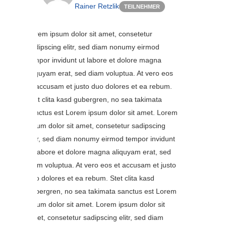
Rainer Retzlik
TEILNEHMER
Lorem ipsum dolor sit amet, consetetur
sadipscing elitr, sed diam nonumy eirmod
tempor invidunt ut labore et dolore magna
aliquyam erat, sed diam voluptua. At vero eos
et accusam et justo duo dolores et ea rebum.
Stet clita kasd gubergren, no sea takimata
sanctus est Lorem ipsum dolor sit amet. Lorem
ipsum dolor sit amet, consetetur sadipscing
elitr, sed diam nonumy eirmod tempor invidunt
ut labore et dolore magna aliquyam erat, sed
diam voluptua. At vero eos et accusam et justo
duo dolores et ea rebum. Stet clita kasd
gubergren, no sea takimata sanctus est Lorem
ipsum dolor sit amet. Lorem ipsum dolor sit
amet, consetetur sadipscing elitr, sed diam