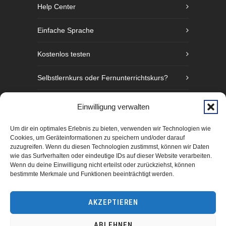
Help Center
Einfache Sprache
Kostenlos testen
Selbstlernkurs oder Fernunterrichtskurs?
Sprachniveaustufen nach GER
Einwilligung verwalten
Fünf Gründe Gebärdensprache zu lernen
Um dir ein optimales Erlebnis zu bieten, verwenden wir Technologien wie
Cookies, um Geräteinformationen zu speichern und/oder darauf
zuzugreifen. Wenn du diesen Technologien zustimmst, können wir Daten
wie das Surfverhalten oder eindeutige IDs auf dieser Website verarbeiten.
Wenn du deine Einwilligung nicht erteilst oder zurückziehst, können
bestimmte Merkmale und Funktionen beeinträchtigt werden.
AKZEPTIEREN
ABLEHNEN