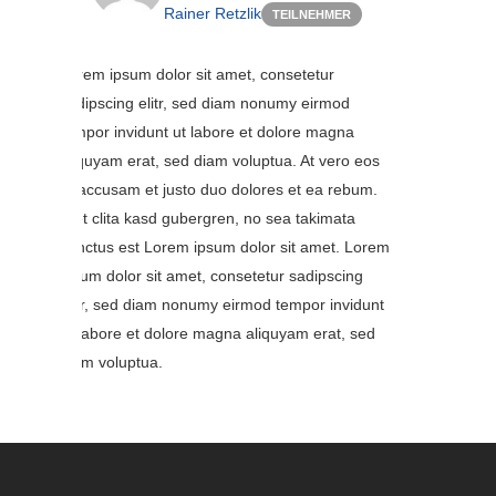
Rainer Retzlik
TEILNEHMER
Lorem ipsum dolor sit amet, consetetur
sadipscing elitr, sed diam nonumy eirmod
tempor invidunt ut labore et dolore magna
aliquyam erat, sed diam voluptua. At vero eos
et accusam et justo duo dolores et ea rebum.
Stet clita kasd gubergren, no sea takimata
sanctus est Lorem ipsum dolor sit amet. Lorem
ipsum dolor sit amet, consetetur sadipscing
elitr, sed diam nonumy eirmod tempor invidunt
ut labore et dolore magna aliquyam erat, sed
diam voluptua.