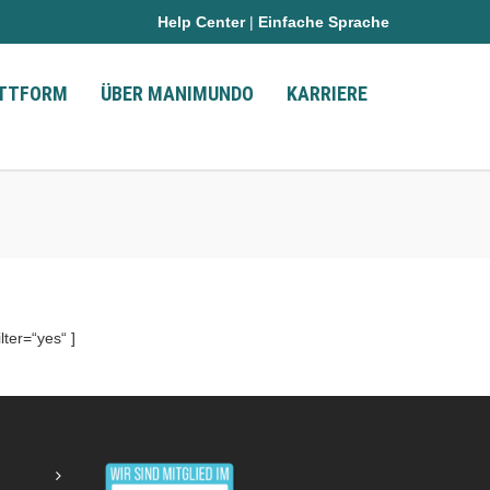
Help Center
|
Einfache Sprache
ATTFORM
ÜBER MANIMUNDO
KARRIERE
ter=“yes“ ]