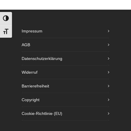
UMSCHALTEN AUF HOHE KONTRASTE
Impressum
SCHRIFT VERGRÖSSERN
AGB
Datenschutzerklärung
Widerruf
Barrierefreiheit
Copyright
Cookie-Richtlinie (EU)