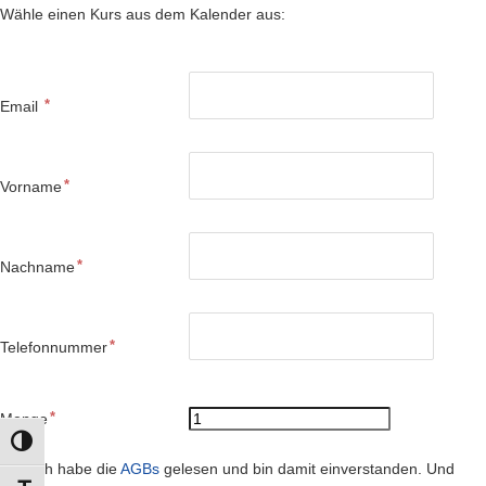
Wähle einen Kurs aus dem Kalender aus:
Email
Vorname
Nachname
Telefonnummer
Menge
UMSCHALTEN AUF HOHE KONTRASTE
Ich habe die
AGBs
gelesen und bin damit einverstanden. Und