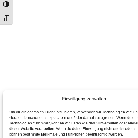
UMSCHALTEN AUF HOHE KONTRASTE
SCHRIFT VERGRÖSSERN
Einwilligung verwalten
Um dir ein optimales Erlebnis zu bieten, verwenden wir Technologien wie C
Geräteinformationen zu speichern und/oder darauf zuzugreifen. Wenn du di
Technologien zustimmst, können wir Daten wie das Surfverhalten oder eindeu
dieser Website verarbeiten. Wenn du deine Einwilligung nicht erteilst oder zu
können bestimmte Merkmale und Funktionen beeinträchtigt werden.